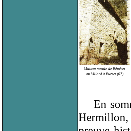
Maison natale
de Bénézet
au Villard à Burzet (07)
En somme s
Hermillon, 
preuve hist