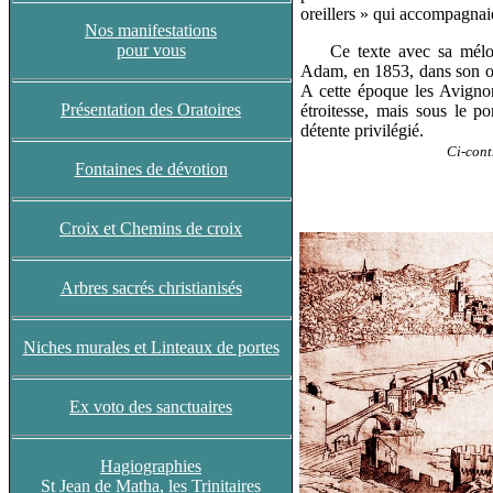
oreillers » qui accompagnai
Nos manifestations
pour vous
Ce texte avec sa mélodie
Adam, en 1853, dans son op
A cette époque les Avignon
Présentation des Oratoires
étroitesse, mais sous le p
détente privilégié.
Ci-contre la p
Fontaines de dévotion
Croix et Chemins de croix
Arbres sacrés christianisés
Niches murales et Linteaux de portes
Ex voto des sanctuaires
Hagiographies
St Jean de Matha, les Trinitaires