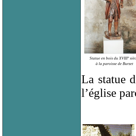
Statue en bois du XVIII° sièc
à la paroisse de Burzet
La statue d
l’église pa